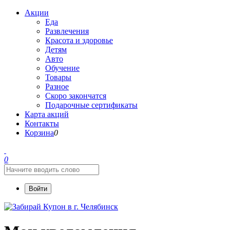
Акции
Еда
Развлечения
Красота и здоровье
Детям
Авто
Обучение
Товары
Разное
Скоро закончатся
Подарочные сертификаты
Карта акций
Контакты
Корзина
0
0
Войти