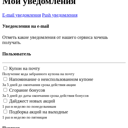
Мои уведомления
E-mail уведомления
Push уведомления
Уведомления на e-mail
Отметь какие уведомления от нашего сервиса хочешь
получать.
Пользователь
Купон на почту
Получение кода забранного купона на почту
Напоминание о неиспользованном купоне
За 5 дней до окончания срока действия акции
Сгорание бонусов
За 5 дней до даты окончания срока действия бонусов
Дайджест новых акций
1 раз в неделю по понедельникам
Подборка акций на выходные
1 раз в неделю по пятницам