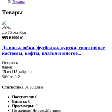
Товары
Товары
-50%
До 16 октября
995 ₽
1990 ₽
Джинсы, юбки, футболки, куртки, спортивные
костюмы, кофты, платья и многое...
Осталось
8
дней
15
из
115
забрали
50%
за
0
₽
Статистика За 30 дней
Посетители:
0
Визиты:
0
Просмотры:
0
По данным Яндекс.Метрики