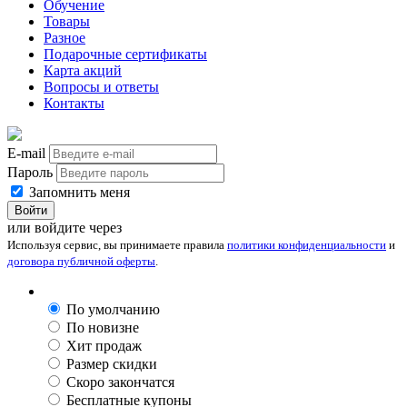
Обучение
Товары
Разное
Подарочные сертификаты
Карта акций
Вопросы и ответы
Контакты
E-mail
Пароль
Запомнить меня
Войти
или войдите через
Используя сервис, вы принимаете правила
политики конфиденциальности
и
договора публичной оферты
.
По умолчанию
По новизне
Хит продаж
Размер скидки
Скоро закончатся
Бесплатные купоны