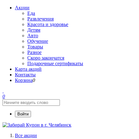
Акции
Еда
Развлечения
Красота и здоровье
Детям
Авто
Обучение
Товары
Разное
Скоро закончатся
Подарочные сертификаты
Карта акций
Контакты
Корзина
0
0
Войти
Все акции