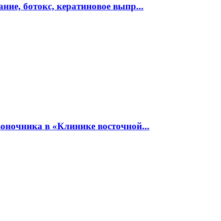
ие, ботокс, кератиновое выпр...
оночника в «Клинике восточной...