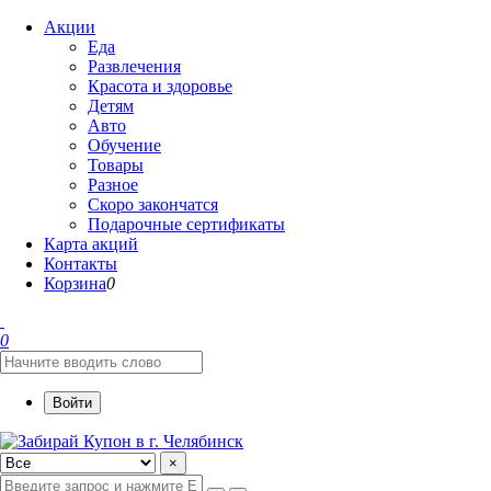
Акции
Еда
Развлечения
Красота и здоровье
Детям
Авто
Обучение
Товары
Разное
Скоро закончатся
Подарочные сертификаты
Карта акций
Контакты
Корзина
0
0
Войти
×