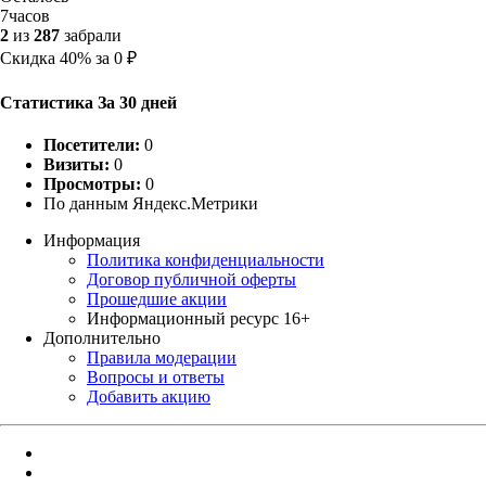
7
часов
2
из
287
забрали
Скидка
40%
за
0
₽
Статистика За 30 дней
Посетители:
0
Визиты:
0
Просмотры:
0
По данным Яндекс.Метрики
Информация
Политика конфиденциальности
Договор публичной оферты
Прошедшие акции
Информационный ресурс 16+
Дополнительно
Правила модерации
Вопросы и ответы
Добавить акцию