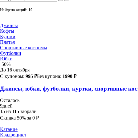
Найдено акций:
10
Джинсы
Кофты
Куртки
Платья
Спортивные костюмы
Футболки
Юбки
-50%
До 16 октября
С купоном:
995 ₽
Без купона:
1990 ₽
Джинсы, юбки, футболки, куртки, спортивные кост
Осталось
9
дней
15
из
115
забрали
Скидка
50%
за
0
₽
Катание
Квадроцикл