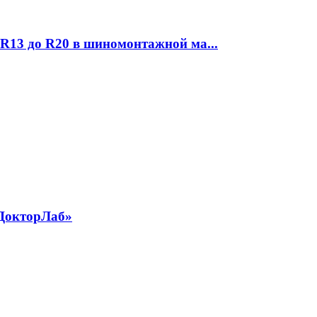
R13 до R20 в шиномонтажной ма...
«ДокторЛаб»