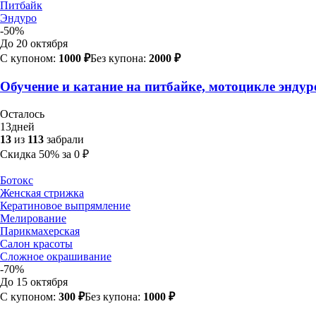
Питбайк
Эндуро
-50%
До 20 октября
С купоном:
1000 ₽
Без купона:
2000 ₽
Обучение и катание на питбайке, мотоцикле эндуро
Осталось
13
дней
13
из
113
забрали
Скидка
50%
за
0
₽
Ботокс
Женская стрижка
Кератиновое выпрямление
Мелирование
Парикмахерская
Салон красоты
Сложное окрашивание
-70%
До 15 октября
С купоном:
300 ₽
Без купона:
1000 ₽