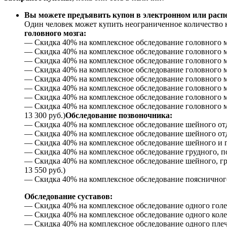
Вы можете предъявить купон в электронном или расп
Один человек может купить неограниченное количество к
головного мозга:
— Скидка 40% на комплексное обследование головного мо
— Скидка 40% на комплексное обследование головного моз
— Скидка 40% на комплексное обследование головного моз
— Скидка 40% на комплексное обследование головного моз
— Скидка 40% на комплексное обследование головного мо
— Скидка 40% на комплексное обследование головного моз
— Скидка 40% на комплексное обследование головного моз
— Скидка 40% на комплексное обследование головного мо
13 300 руб.)
Обследование позвоночника:
— Скидка 40% на комплексное обследование шейного отде
— Скидка 40% на комплексное обследование шейного отде
— Скидка 40% на комплексное обследование шейного и гр
— Скидка 40% на комплексное обследование грудного, по
— Скидка 40% на комплексное обследование шейного, гру
13 550 руб.)
— Скидка 40% на комплексное обследование поясничного 
Обследование суставов:
— Скидка 40% на комплексное обследование одного голено
— Скидка 40% на комплексное обследование одного коленн
— Скидка 40% на комплексное обследование одного плечев