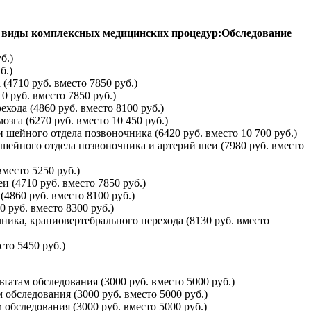
е виды комплексных медицинских процедур:
Обследование
б.)
б.)
4710 руб. вместо 7850 руб.)
 руб. вместо 7850 руб.)
ода (4860 руб. вместо 8100 руб.)
зга (6270 руб. вместо 10 450 руб.)
 шейного отдела позвоночника (6420 руб. вместо 10 700 руб.)
шейного отдела позвоночника и артерий шеи (7980 руб. вместо
место 5250 руб.)
 (4710 руб. вместо 7850 руб.)
4860 руб. вместо 8100 руб.)
 руб. вместо 8300 руб.)
ика, краниовертебрального перехода (8130 руб. вместо
то 5450 руб.)
атам обследования (3000 руб. вместо 5000 руб.)
обследования (3000 руб. вместо 5000 руб.)
обследования (3000 руб. вместо 5000 руб.)