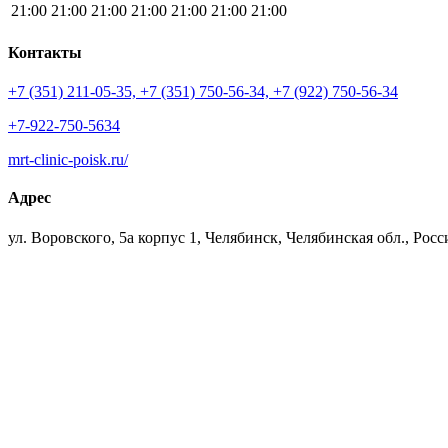
21:00
21:00
21:00
21:00
21:00
21:00
21:00
Контакты
+7 (351) 211-05-35, +7 (351) 750-56-34, +7 (922) 750-56-34
+7-922-750-5634
mrt-clinic-poisk.ru/
Адрес
ул. Воровского, 5а корпус 1, Челябинск, Челябинская обл., Росс