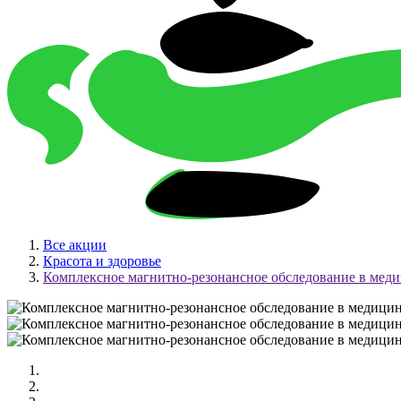
Все акции
Красота и здоровье
Комплексное магнитно-резонансное обследование в мед