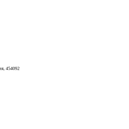
ия, 454092