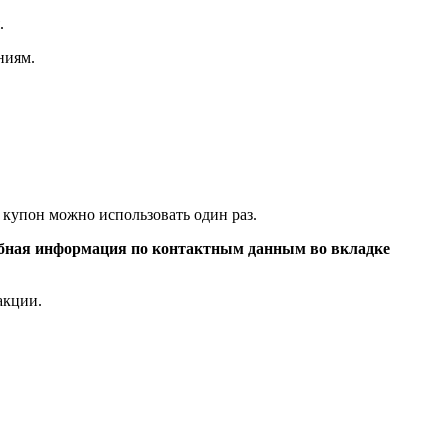
.
ниям.
 купон можно использовать один раз.
бная информация по контактным данным во вкладке
акции.