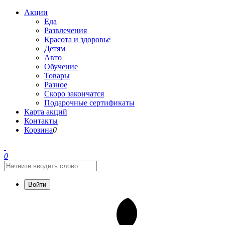
Акции
Еда
Развлечения
Красота и здоровье
Детям
Авто
Обучение
Товары
Разное
Скоро закончатся
Подарочные сертификаты
Карта акций
Контакты
Корзина
0
0
Войти