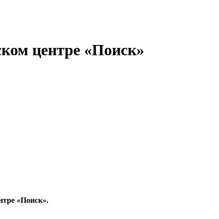
ском центре «Поиск»
нтре «Поиск».