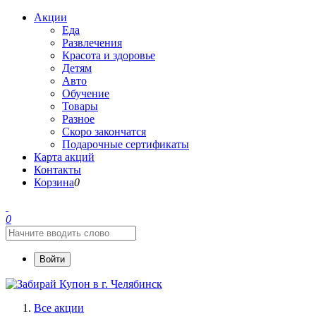
Акции
Еда
Развлечения
Красота и здоровье
Детям
Авто
Обучение
Товары
Разное
Скоро закончатся
Подарочные сертификаты
Карта акций
Контакты
Корзина
0
0
Войти
Все акции