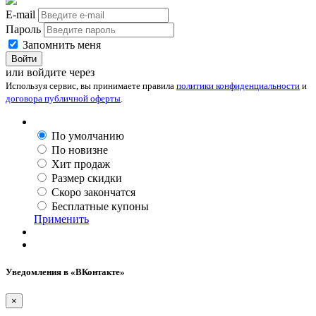
E-mail
Пароль
Запомнить меня
Войти
или войдите через
Используя сервис, вы принимаете правила
политики конфиденциальности
и
договора публичной оферты
.
По умолчанию
По новизне
Хит продаж
Размер скидки
Скоро закончатся
Бесплатные купоны
Применить
Уведомления в «ВКонтакте»
×