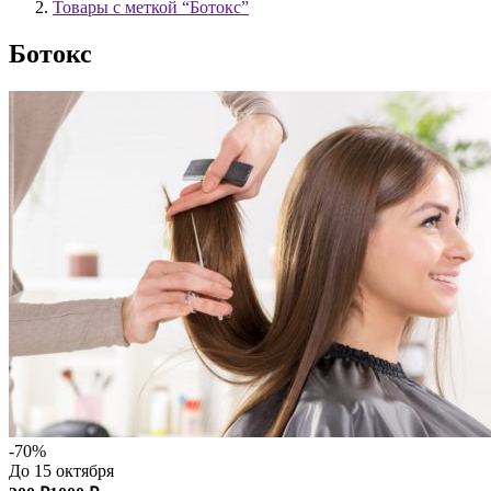
Товары с меткой “Ботокс”
Ботокс
-70%
До 15 октября