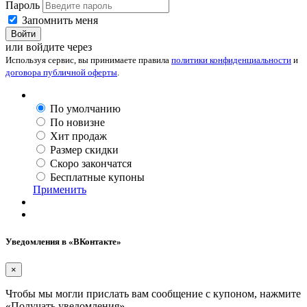
Пароль
Запомнить меня
Войти
или войдите через
Используя сервис, вы принимаете правила
политики конфиденциальности
и
договора публичной оферты
.
По умолчанию
По новизне
Хит продаж
Размер скидки
Скоро закончатся
Бесплатные купоны
Применить
Уведомления в «ВКонтакте»
×
Чтобы мы могли прислать вам сообщение с купоном, нажмите
«Получать уведомления».