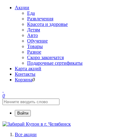
Акции
Еда
Развлечения
Красота и здоровье
Детям
Авто
Обучение
Товары
Разное
Скоро закончатся
Подарочные сертификаты
Карта акций
Контакты
Корзина
0
0
Войти
Все акции