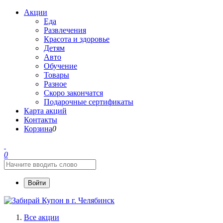
Акции
Еда
Развлечения
Красота и здоровье
Детям
Авто
Обучение
Товары
Разное
Скоро закончатся
Подарочные сертификаты
Карта акций
Контакты
Корзина
0
0
Войти
Все акции