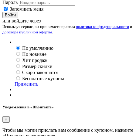
Пароль
Запомнить меня
Войти
или войдите через
Используя сервис, вы принимаете правила
политики конфиденциальности
и
договора публичной оферты
.
По умолчанию
По новизне
Хит продаж
Размер скидки
Скоро закончатся
Бесплатные купоны
Применить
Уведомления в «ВКонтакте»
×
Чтобы мы могли прислать вам сообщение с купоном, нажмите
«Получать уведомления».