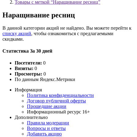
Товары с меткой “Наращивание ресниц”
Наращивание ресниц
В данной категории акций не найдено. Вы можете перейти к
списку акций
, чтобы ознакомиться с предлагаемыми
скидками.
Статистика За 30 дней
Посетители:
0
Визиты:
0
Просмотры:
0
По данным Яндекс.Метрики
Информация
Политика конфиденциальности
Договор публичной оферты
Прошедшие акции
Информационный ресурс 16+
Дополнительно
Правила модерации
Вопросы и ответы
Добавить акцию