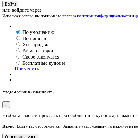
Войти
или войдите через
Используя сервис, вы принимаете правила
политики конфиденциальности
и
д
По умолчанию
По новизне
Хит продаж
Размер скидки
Скоро закончатся
Бесплатные купоны
Применить
Уведомления в «ВКонтакте»
×
Чтобы мы могли прислать вам сообщение с купоном, нажмите 
Важно!
Если у вас отображается «Запретить уведомления», то нажмите на н
Отправить купон