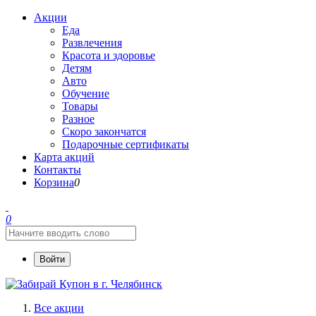
Акции
Еда
Развлечения
Красота и здоровье
Детям
Авто
Обучение
Товары
Разное
Скоро закончатся
Подарочные сертификаты
Карта акций
Контакты
Корзина
0
0
Войти
Все акции