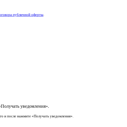
оговора публичной оферты
.
«Получать уведомления».
его и после нажмите «Получать уведомления».