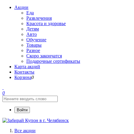
Акции
Еда
Развлечения
Красота и здоровье
Детям
Авто
Обучение
Товары
Разное
Скоро закончатся
Подарочные сертификаты
Карта акций
Контакты
Корзина
0
0
Войти
Все акции