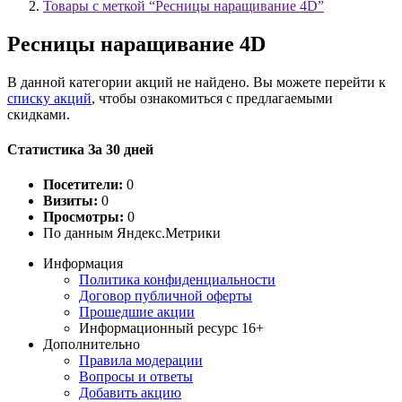
Товары с меткой “Ресницы наращивание 4D”
Ресницы наращивание 4D
В данной категории акций не найдено. Вы можете перейти к
списку акций
, чтобы ознакомиться с предлагаемыми
скидками.
Статистика За 30 дней
Посетители:
0
Визиты:
0
Просмотры:
0
По данным Яндекс.Метрики
Информация
Политика конфиденциальности
Договор публичной оферты
Прошедшие акции
Информационный ресурс 16+
Дополнительно
Правила модерации
Вопросы и ответы
Добавить акцию