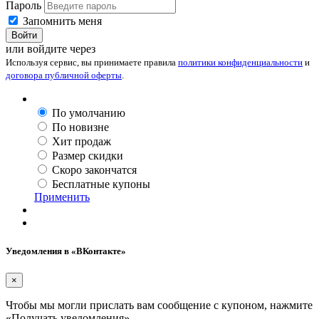
Пароль
Запомнить меня
Войти
или войдите через
Используя сервис, вы принимаете правила
политики конфиденциальности
и
договора публичной оферты
.
По умолчанию
По новизне
Хит продаж
Размер скидки
Скоро закончатся
Бесплатные купоны
Применить
Уведомления в «ВКонтакте»
×
Чтобы мы могли прислать вам сообщение с купоном, нажмите
«Получать уведомления».