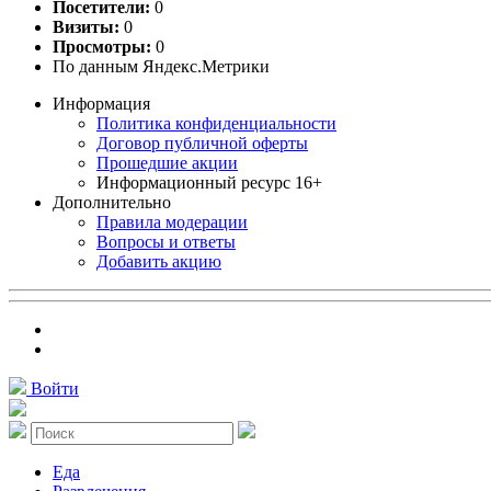
Посетители:
0
Визиты:
0
Просмотры:
0
По данным Яндекс.Метрики
Информация
Политика конфиденциальности
Договор публичной оферты
Прошедшие акции
Информационный ресурс 16+
Дополнительно
Правила модерации
Вопросы и ответы
Добавить акцию
Войти
Еда