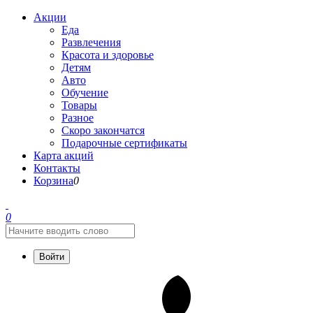
Акции
Еда
Развлечения
Красота и здоровье
Детям
Авто
Обучение
Товары
Разное
Скоро закончатся
Подарочные сертификаты
Карта акций
Контакты
Корзина
0
0
Войти