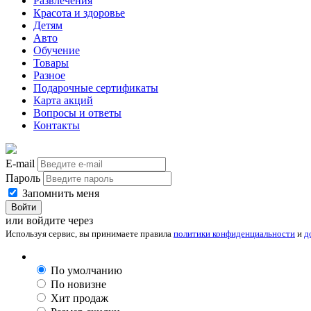
Развлечения
Красота и здоровье
Детям
Авто
Обучение
Товары
Разное
Подарочные сертификаты
Карта акций
Вопросы и ответы
Контакты
E-mail
Пароль
Запомнить меня
Войти
или войдите через
Используя сервис, вы принимаете правила
политики конфиденциальности
и
д
По умолчанию
По новизне
Хит продаж