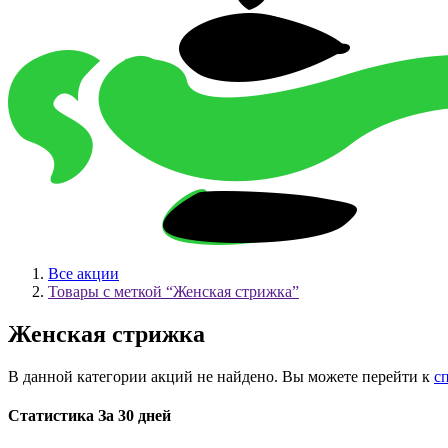
Все акции
Товары с меткой “Женская стрижка”
Женская стрижка
В данной категории акций не найдено. Вы можете перейти к
с
Статистика За 30 дней