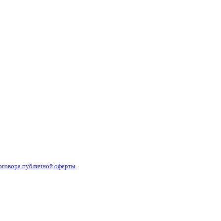
оговора публичной оферты
.