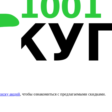
писку акций
, чтобы ознакомиться с предлагаемыми скидками.